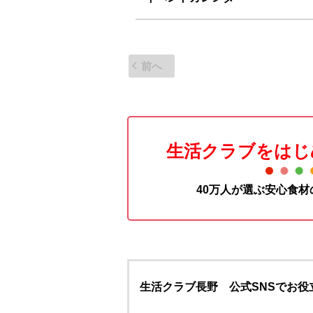
前へ
生活クラブをはじ
40万人が選ぶ安心食
生活クラブ長野 公式SNSでお役