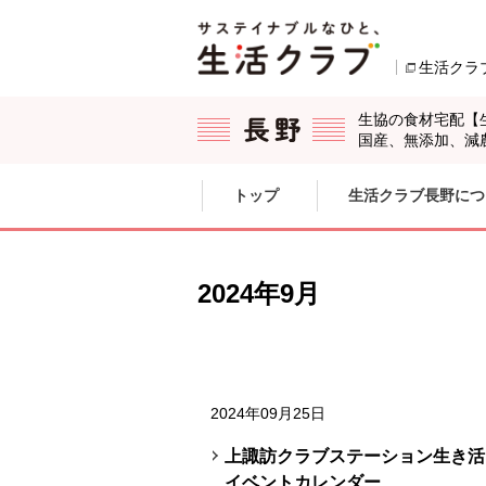
本文へジャンプする。
ページの先頭です。
生活クラ
生協の食材宅配【
国産、無添加、減
ここからサイト内共通メニューです。
サイト内共通メニューをスキップする
トップ
生活クラブ長野につ
サイト内共通メニューここまで。
2024年9月
2024年09月25日
上諏訪クラブステーション生き活き
イベントカレンダー