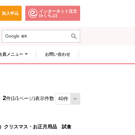
インターネット注文
加入申込
で開きます。
別のウィンドウで開きます。
別のウィンドウで開きます。
(eくらぶ)
合員メニュー
お問い合わせ
2
件(1/1ページ)
表示件数
土）クリスマス・お正月用品 試食