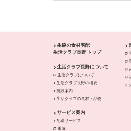
本文ここまで。
ここから共通フッターメニューです。
生協の食材宅配
生活クラブ長野 トップ
生活クラブ長野について
生活クラブについて
別のウィンドウで開
生活クラブ長野の概要
施設案内
生活クラブの食材・品物
サービス案内
配送サービス
電気
別のウィンドウで開きます。