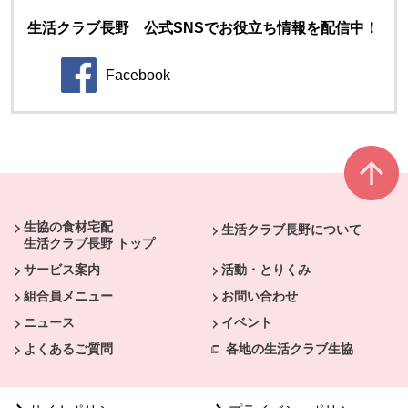
生活クラブ長野 公式SNSでお役立ち情報を配信中！
Facebook
別のウィンドウで開きます。
本文ここまで。
ここから共通フッターメニューです。
生協の食材宅配
生活クラブ長野について
生活クラブ長野 トップ
サービス案内
活動・とりくみ
組合員メニュー
お問い合わせ
ニュース
イベント
よくあるご質問
各地の生活クラブ生協