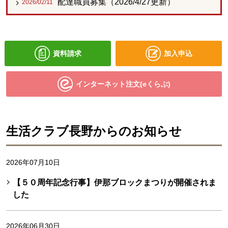
配達職員募集（2026/4/27更新）
2026/02/11
資料請求
加入申込
インターネット注文(eくらぶ)
生活クラブ長野からのお知らせ
2026年07月10日
【５０周年記念行事】伊那ブロックまつりが開催されま
した
2026年06月30日