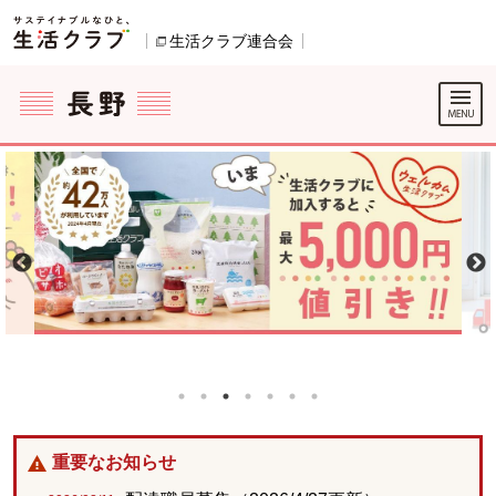
本文へジャンプする。
ページの先頭です。
生活クラブ連合会
別のウィンドウで開きます。
ここからサイト内共通メニューです。
サイト内共通メニューをスキップする
サイト内共通メニューここまで。
重要なお知らせ