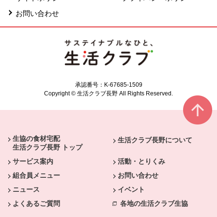
お問い合わせ
承認番号：K-67685-1509
Copyright © 生活クラブ長野 All Rights Reserved.
共通フッターメニューここまで。
本文ここまで。
ここから共通フッターメニューです。
生協の食材宅配
生活クラブ長野について
生活クラブ長野 トップ
サービス案内
活動・とりくみ
組合員メニュー
お問い合わせ
ニュース
イベント
よくあるご質問
各地の生活クラブ生協