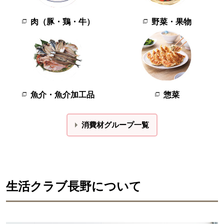
肉（豚・鶏・牛）
野菜・果物
魚介・魚介加工品
惣菜
消費材グループ一覧
生活クラブ長野について