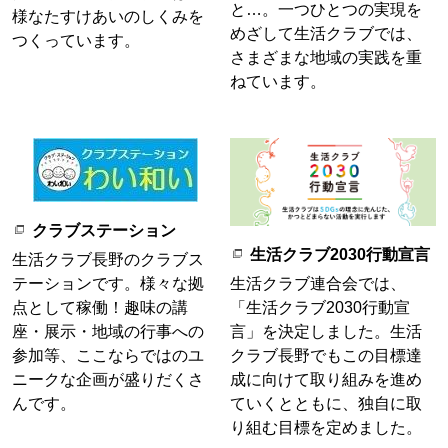
と…。一つひとつの実現を
様なたすけあいのしくみを
めざして生活クラブでは、
つくっています。
さまざまな地域の実践を重
ねています。
クラブステーション
生活クラブ2030行動宣言
生活クラブ長野のクラブス
生活クラブ連合会では、
テーションです。様々な拠
「生活クラブ2030行動宣
点として稼働！趣味の講
言」を決定しました。生活
座・展示・地域の行事への
クラブ長野でもこの目標達
参加等、ここならではのユ
成に向けて取り組みを進め
ニークな企画が盛りだくさ
ていくとともに、独自に取
んです。
り組む目標を定めました。