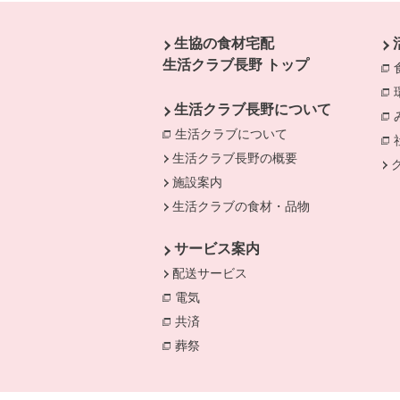
本文ここまで。
ここから共通フッターメニューです。
生協の食材宅配
生活クラブ長野 トップ
生活クラブ長野について
生活クラブについて
別のウィンドウで開
生活クラブ長野の概要
施設案内
生活クラブの食材・品物
サービス案内
配送サービス
電気
別のウィンドウで開きます。
共済
別のウィンドウで開きます。
葬祭
別のウィンドウで開きます。