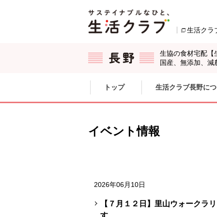
本文へジャンプする。
ページの先頭です。
生活クラ
生協の食材宅配【
国産、無添加、減
ここからサイト内共通メニューです。
サイト内共通メニューをスキップする
トップ
生活クラブ長野につ
サイト内共通メニューここまで。
イベント情報
2026年06月10日
【７月１２日】里山ウォークラリ
す