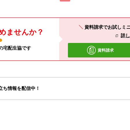
資料請求でお試しミ
めませんか？
詳
材の宅配生協です
資料請求
立ち情報を配信中！