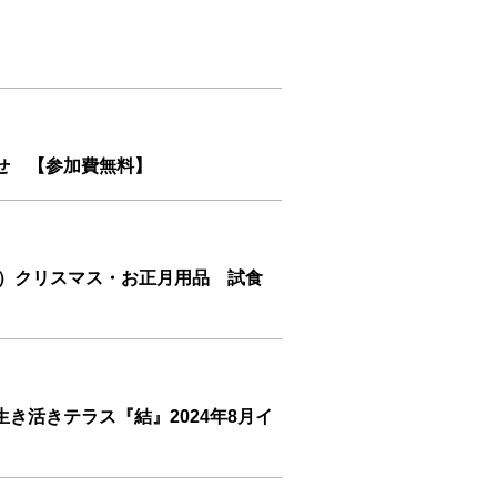
せ 【参加費無料】
土）クリスマス・お正月用品 試食
き活きテラス『結』2024年8月イ