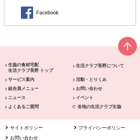
Facebook
別のウィンドウで開きます。
本文ここまで。
ここから共通フッターメニューです。
生協の食材宅配
生活クラブ長野について
生活クラブ長野 トップ
サービス案内
活動・とりくみ
組合員メニュー
お問い合わせ
ニュース
イベント
よくあるご質問
各地の生活クラブ生協
サイトポリシー
プライバシーポリシー
お問い合わせ