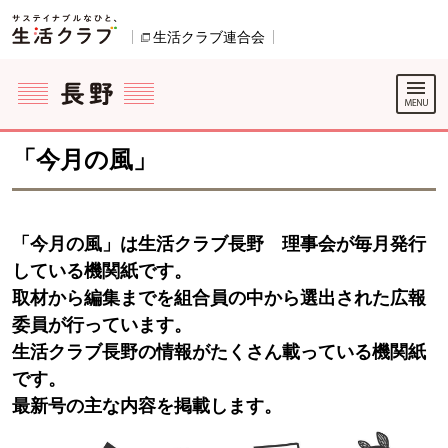
本文へジャンプする。
ページの先頭です。
生活クラブ連合会
別のウィンドウで開きます。
ここからサイト内共通メニューです。
サイト内共通メニューをスキップする
サイト内共通メニューここまで。
「今月の風」
「今月の風」は生活クラブ長野 理事会が毎月発行
している機関紙です。
取材から編集までを組合員の中から選出された広報
委員が行っています。
生活クラブ長野の情報がたくさん載っている機関紙
です。
最新号の主な内容を掲載します。