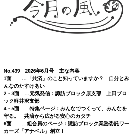
No.439 2026年6月号 主な内容
1面 …「共済」のこと知っていますか？ 自分とみ
んなのたすけあい
2・3面 …元気発信：諏訪ブロック原支部 上田ブロ
ック軽井沢支部
4・5面 …特集ページ：みんなでつくって、みんなを
守る。 共済から広がる安心のカタチ
6面 …組合員のページ：諏訪ブロック業務委託ワー
カーズ「アナベル」創立！