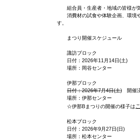
組合員・生産者・地域の皆様が気軽
消費材の試食や体験企画、環境やエ
す。
まつり開催スケジュール
諏訪ブロック
日付：2026年11月14日(土)
場所：岡谷センター
伊那ブロック
日付：2026年7月4日(土)
開催
場所：伊那センター
☆伊那Bまつりの開催の様子は
松本ブロック
日付：2026年9月27日(日)
場所：松本センター