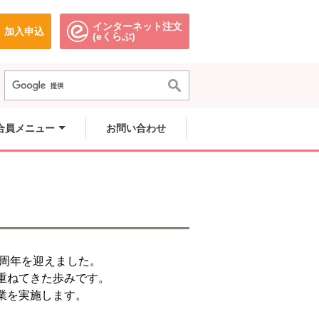
インターネット注文
加入申込
で開きます。
別のウィンドウで開きます。
別のウィンドウで開きます。
(eくらぶ)
合員メニュー
お問い合わせ
0周年を迎えました。
重ねてきた歩みです。
業を実施します。