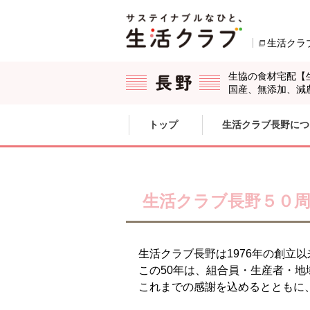
本文へジャンプする。
ページの先頭です。
生活クラ
生協の食材宅配【
国産、無添加、減
ここからサイト内共通メニューです。
サイト内共通メニューをスキップする
トップ
生活クラブ長野につ
サイト内共通メニューここまで。
生活クラブ長野５０周
生活クラブ長野は1976年の創立
この50年は、組合員・生産者・
これまでの感謝を込めるとともに