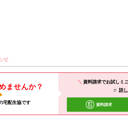
らせ
資料請求でお試しミ
めませんか？
詳
材の宅配生協です
資料請求