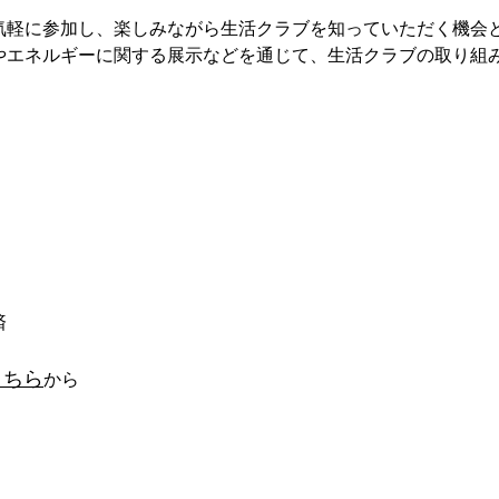
に参加し、楽しみながら生活クラブを知っていただく機会と
ネルギーに関する展示などを通じて、生活クラブの取り組み
済
こちら
から