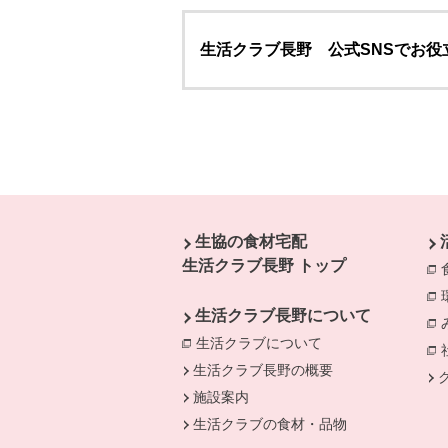
生活クラブ長野 公式SNSでお役
本文ここまで。
ここから共通フッターメニューです。
生協の食材宅配
生活クラブ長野 トップ
生活クラブ長野について
生活クラブについて
別のウィンドウで開
生活クラブ長野の概要
施設案内
生活クラブの食材・品物