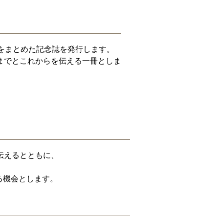
をまとめた記念誌を発行します。
までとこれからを伝える一冊としま
伝えるとともに、
る機会とします。