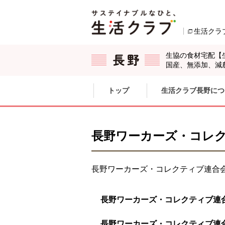
本文へジャンプする。
ページの先頭です。
生活クラ
生協の食材宅配【
国産、無添加、減
ここからサイト内共通メニューです。
サイト内共通メニューをスキップする
トップ
生活クラブ長野につ
サイト内共通メニューここまで。
長野ワーカーズ・コレ
長野ワーカーズ・コレクティブ連合
長野ワーカーズ・コレクティブ連合
長野ワーカーズ・コレクティブ連合