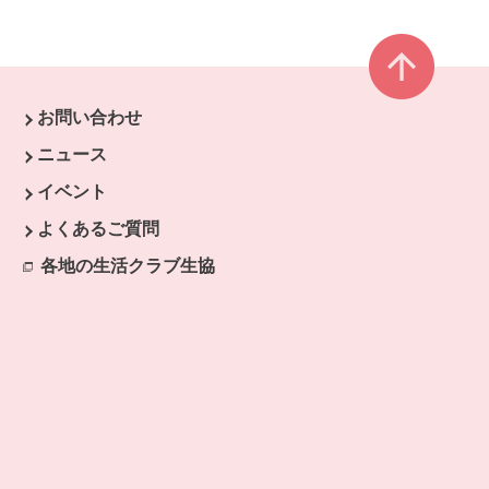
ページ
お問い合わせ
す。
ニュース
開きます。
イベント
ます。
よくあるご質問
開きます。
各地の生活クラブ生協
別のウィンドウで開きます。