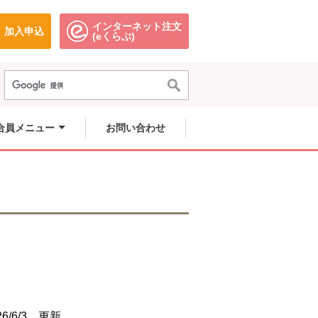
インターネット注文
加入申込
で開きます。
別のウィンドウで開きます。
別のウィンドウで開きます。
(eくらぶ)
合員メニュー
お問い合わせ
6/6/3 更新