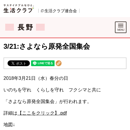
本文へジャンプする。
ページの先頭です。
生活クラブ連合会
別のウィンドウで開きます。
ここからサイト内共通メニューです。
サイト内共通メニューをスキップする
サイト内共通メニューここまで。
3/21:さよなら原発全国集会
2018年3月21日（水）春分の日
いのちを守れ くらしを守れ フクシマと共に
「さよなら原発全国集会」が行われます。
詳細は
【ここをクリック】.pdf
地図↓