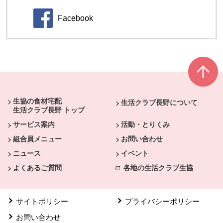
Facebook
別のウィンドウで開きます。
本文ここまで。
ここから共通フッターメニューです。
生協の食材宅配
生活クラブ長野について
生活クラブ長野 トップ
サービス案内
活動・とりくみ
組合員メニュー
お問い合わせ
ニュース
イベント
よくあるご質問
各地の生活クラブ生協
サイトポリシー
プライバシーポリシー
お問い合わせ