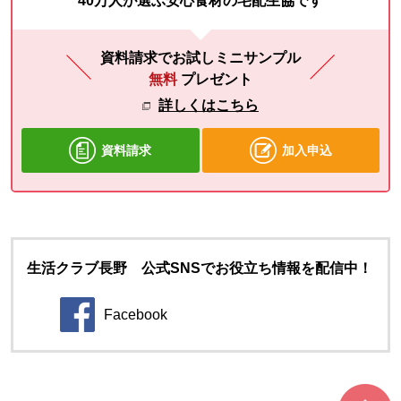
40万人が選ぶ安心食材の宅配生協です
資料請求でお試しミニサンプル
無料
プレゼント
詳しくはこちら
資料請求
加入申込
生活クラブ長野 公式SNSでお役立ち情報を配信中！
Facebook
別のウィンドウで開きます。