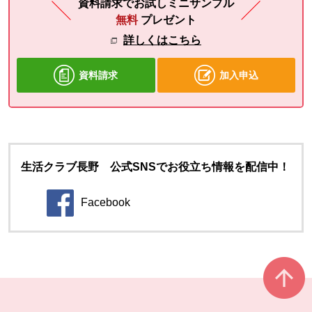
資料請求でお試しミニサンプル
無料
プレゼント
詳しくはこちら
資料請求
加入申込
生活クラブ長野 公式SNSでお役立ち情報を配信中！
Facebook
別のウィンドウで開きます。
本文ここまで。
ここから共通フッターメニューです。