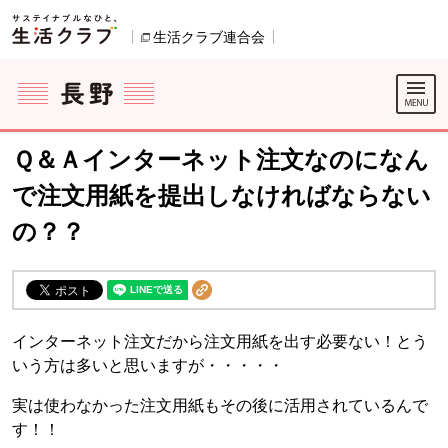
本文へジャンプする。
ページの先頭です。
生活クラブ連合会
別のウィンドウで開きます。
ここからサイト内共通メニューです。
サイト内共通メニューをスキップする
サイト内共通メニューここまで。
Ｑ＆Ａインターネット注文なのになん
で注文用紙を提出しなければならない
の？？
インターネット注文だから注文用紙を出す必要ない！とう
いう方は多いと思いますが・・・・・
実は使わなかった注文用紙もその後に活用されているんで
す！！