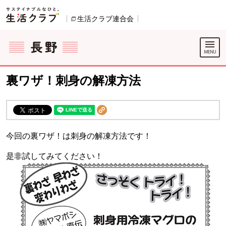
本文へジャンプする。
ページの先頭です。
生活クラブ連合会
別のウィンドウで開きます。
ここからサイト内共通メニューです。
サイト内共通メニューをスキップする
サイト内共通メニューここまで。
裏ワザ！刺身の解凍方法
今回の裏ワザ！は刺身の解凍方法です！
是非試してみてください！