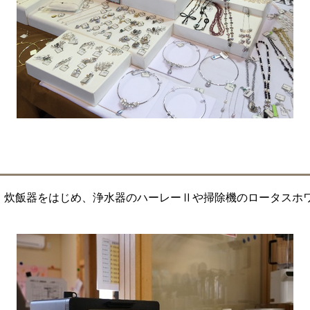
、炊飯器をはじめ、浄水器のハーレーⅡや掃除機のロータスホ