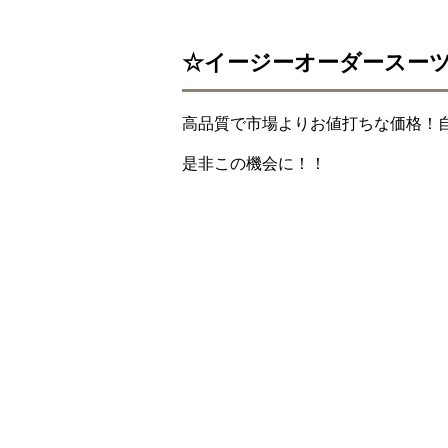
☆イージーオーダースー
高品質で市場よりお値打ちな価格！
是非この機会に！！