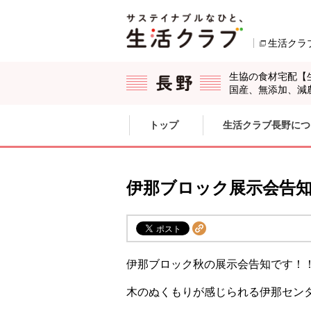
本文へジャンプする。
ページの先頭です。
生活クラ
生協の食材宅配【
国産、無添加、減
ここからサイト内共通メニューです。
サイト内共通メニューをスキップする
トップ
生活クラブ長野につ
サイト内共通メニューここまで。
伊那ブロック展示会告
伊那ブロック秋の展示会告知です！
木のぬくもりが感じられる伊那センタ