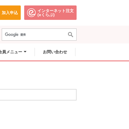
インターネット注文
加入申込
で開きます。
別のウィンドウで開きます。
別のウィンドウで開きます。
(eくらぶ)
合員メニュー
お問い合わせ