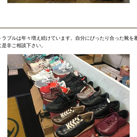
トラブルは年々増え続けています。自分にぴったり合った靴を
に是非ご相談下さい。