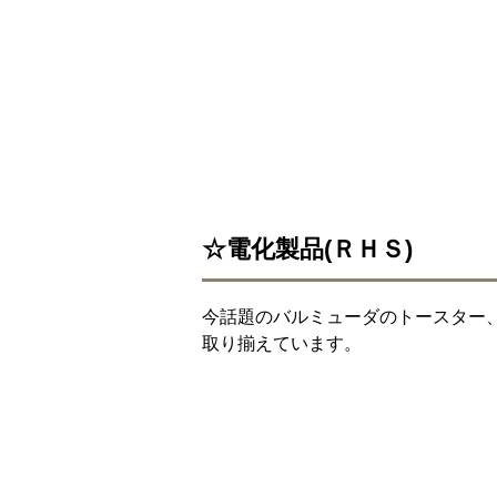
☆電化製品(ＲＨＳ)
今話題のバルミューダのトースター
取り揃えています。