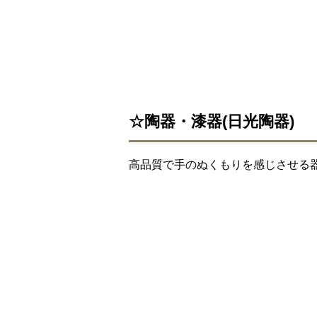
☆陶器・漆器(日光陶器)
高品質で手のぬくもりを感じさせる