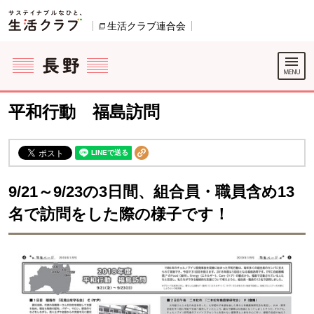
本文へジャンプする。
ページの先頭です。
生活クラブ連合会
別のウィンドウで開きます。
ここからサイト内共通メニューです。
サイト内共通メニューをスキップする
サイト内共通メニューここまで。
平和行動 福島訪問
9/21～9/23の3日間、組合員・職員含め13
名で訪問をした際の様子です！