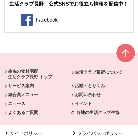
生活クラブ長野 公式SNSでお役立ち情報を配信中！
Facebook
別のウィンドウで開きます。
本文ここまで。
ここから共通フッターメニューです。
生協の食材宅配
生活クラブ長野について
生活クラブ長野 トップ
サービス案内
活動・とりくみ
組合員メニュー
お問い合わせ
ニュース
イベント
よくあるご質問
各地の生活クラブ生協
サイトポリシー
プライバシーポリシー