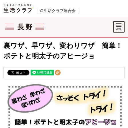
本文へジャンプする。
ページの先頭です。
生活クラブ連合会
別のウィンドウで開きます。
ここからサイト内共通メニューです。
サイト内共通メニューをスキップする
サイト内共通メニューここまで。
裏ワザ、早ワザ、変わりワザ 簡単！
ポテトと明太子のアヒージョ