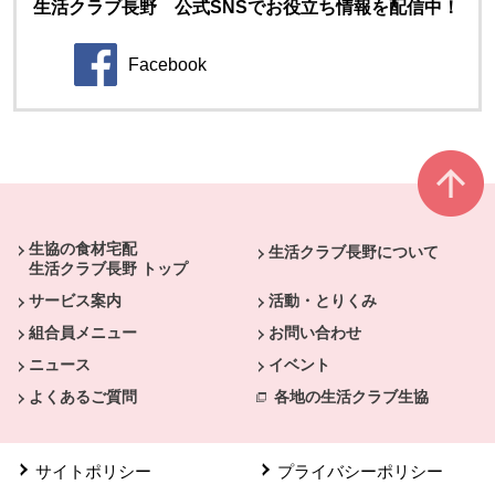
生活クラブ長野 公式SNSでお役立ち情報を配信中！
Facebook
別のウィンドウで開きます。
本文ここまで。
ここから共通フッターメニューです。
生協の食材宅配
生活クラブ長野について
生活クラブ長野 トップ
サービス案内
活動・とりくみ
組合員メニュー
お問い合わせ
ニュース
イベント
よくあるご質問
各地の生活クラブ生協
サイトポリシー
プライバシーポリシー