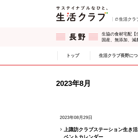
本文へジャンプする。
ページの先頭です。
生活クラ
生協の食材宅配【
国産、無添加、減
ここからサイト内共通メニューです。
サイト内共通メニューをスキップする
トップ
生活クラブ長野につ
サイト内共通メニューここまで。
2023年8月
2023年08月29日
上諏訪クラブステーション生き活き
ベントカレンダー