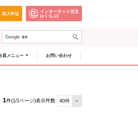
インターネット注文
加入申込
で開きます。
別のウィンドウで開きます。
別のウィンドウで開きます。
(eくらぶ)
合員メニュー
お問い合わせ
1
件(1/1ページ)
表示件数