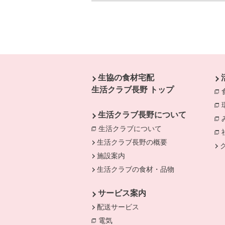
本文ここまで。
ここから共通フッターメニューです。
生協の食材宅配
生活クラブ長野 トップ
生活クラブ長野について
生活クラブについて
別のウィンドウで開
生活クラブ長野の概要
施設案内
生活クラブの食材・品物
サービス案内
配送サービス
電気
別のウィンドウで開きます。