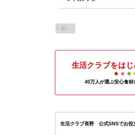
前へ
生活クラブをはじ
40万人が選ぶ安心食
生活クラブ長野 公式SNSでお役