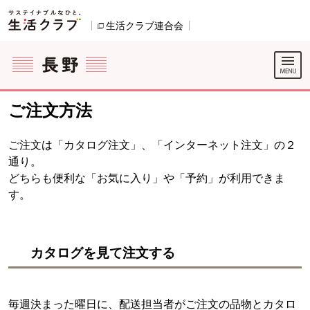
本文へジャンプする。
ページの先頭です。
生活クラブ連合会
別のウィンドウで開きます。
ここからサイト内共通メニューです。
サイト内共通メニューをスキップする
サイト内共通メニューここまで。
ご注文方法
ご注文は「カタログ注文」、「インターネット注文」の２
通り。
どちらも便利な「お気に入り」や「予約」が利用できま
す。
カタログを見て注文する
毎週決まった曜日に、配送担当者がご注文の品物とカタロ