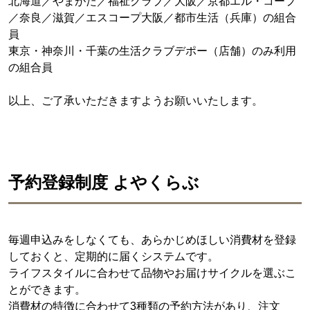
北海道／やまがた／福祉クラブ／大阪／京都エル・コープ
／奈良／滋賀／エスコープ大阪／都市生活（兵庫）の組合
員
東京・神奈川・千葉の生活クラブデポー（店舗）のみ利用
の組合員
以上、ご了承いただきますようお願いいたします。
予約登録制度 よやくらぶ
毎週申込みをしなくても、あらかじめほしい消費材を登録
しておくと、定期的に届くシステムです。
ライフスタイルに合わせて品物やお届けサイクルを選ぶこ
とができます。
消費材の特徴に合わせて3種類の予約方法があり、注文