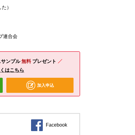
ました）
ブ連合会
ニサンプル
無料
プレゼント
しくはこちら
加入申込
Facebook
別のウィンドウで開きます。