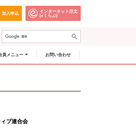
インターネット注文
加入申込
で開きます。
別のウィンドウで開きます。
別のウィンドウで開きます。
(eくらぶ)
合員メニュー
お問い合わせ
ティブ連合会