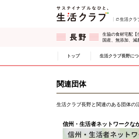
本文へジャンプする。
ページの先頭です。
生活クラ
生協の食材宅配【
国産、無添加、減
ここからサイト内共通メニューです。
サイト内共通メニューをスキップする
トップ
生活クラブ長野につ
サイト内共通メニューここまで。
関連団体
生活クラブ長野と関連のある団体の
信州・生活者ネットワークな