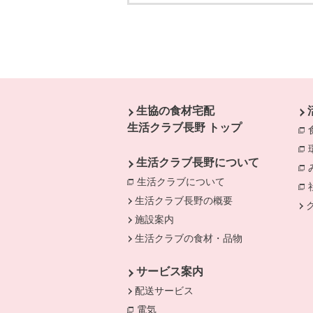
本文ここまで。
ここから共通フッターメニューです。
生協の食材宅配
生活クラブ長野 トップ
生活クラブ長野について
生活クラブについて
別のウィンドウで開
生活クラブ長野の概要
施設案内
生活クラブの食材・品物
サービス案内
配送サービス
電気
別のウィンドウで開きます。