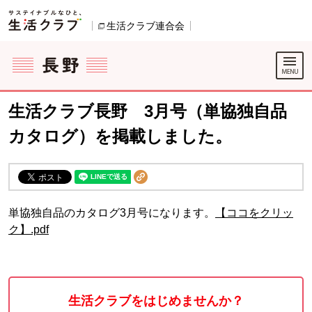
本文へジャンプする。
ページの先頭です。
生活クラブ連合会
別のウィンドウで開きます。
ここからサイト内共通メニューです。
サイト内共通メニューをスキップする
サイト内共通メニューここまで。
生活クラブ長野 3月号（単協独自品
カタログ）を掲載しました。
単協独自品のカタログ3月号になります。
【ココをクリッ
ク】.pdf
生活クラブをはじめませんか？