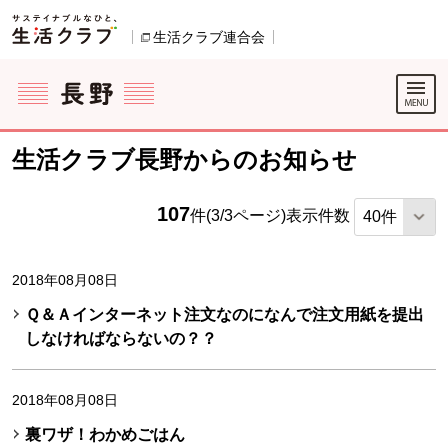
本文へジャンプする。
ページの先頭です。
生活クラブ連合会
別のウィンドウで開きます。
ここからサイト内共通メニューです。
サイト内共通メニューをスキップする
サイト内共通メニューここまで。
生活クラブ長野からのお知らせ
107
件(3/3ページ)
表示件数
2018年08月08日
Ｑ＆Ａインターネット注文なのになんで注文用紙を提出
しなければならないの？？
2018年08月08日
裏ワザ！わかめごはん