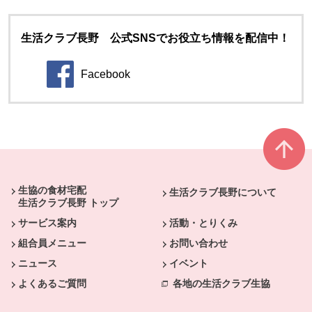
生活クラブ長野 公式SNSでお役立ち情報を配信中！
Facebook
別のウィンドウで開きます。
本文ここまで。
ここから共通フッターメニューです。
生協の食材宅配
生活クラブ長野について
生活クラブ長野 トップ
サービス案内
活動・とりくみ
組合員メニュー
お問い合わせ
ニュース
イベント
よくあるご質問
各地の生活クラブ生協